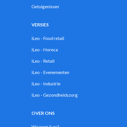
Getuigenissen
VERSIES
iLeo - Food retail
iLeo - Horeca
iLeo - Retail
iLeo - Evenementen
iLeo - Industrie
iLeo - Gezondheidszorg
OVER ONS
Waarom iLeo?