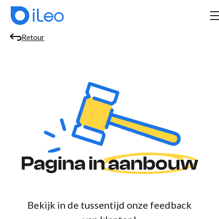
Retour
Pagina in
aanbouw
Bekijk in de tussentijd onze feedback