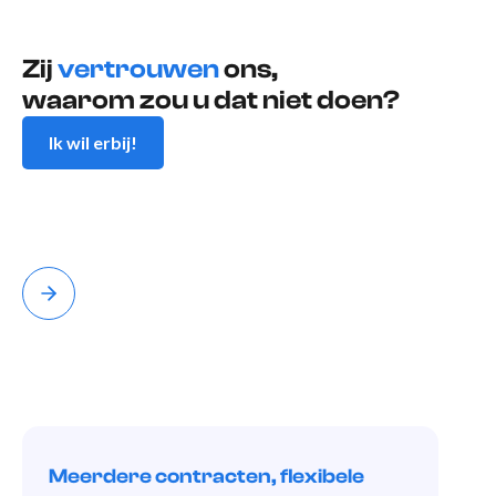
Zij
vertrouwen
ons,
waarom zou u dat niet doen?
Ik wil erbij!
Meerdere contracten, flexibele