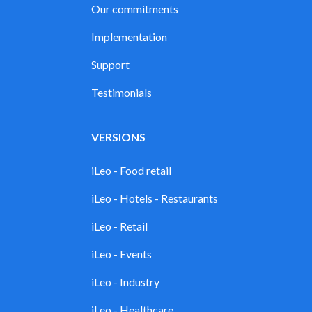
Our commitments
Implementation
Support
Testimonials
VERSIONS
iLeo - Food retail
iLeo - Hotels - Restaurants
iLeo - Retail
iLeo - Events
iLeo - Industry
iLeo - Healthcare