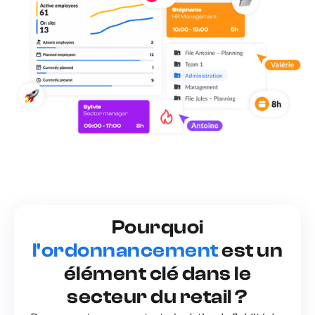
Pourquoi
l'ordonnancement
est un
élément clé dans le
secteur du retail ?