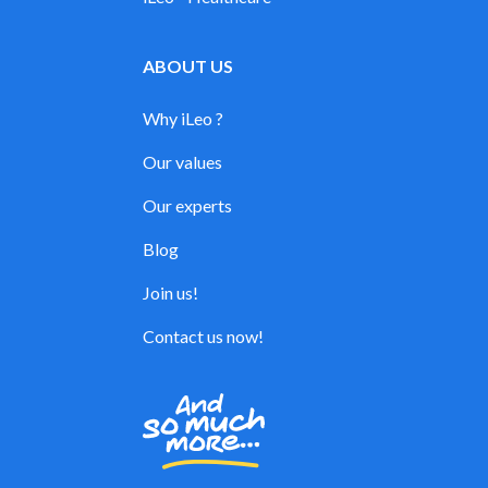
ABOUT US
Why iLeo ?
Our values
Our experts
Blog
Join us!
Contact us now!