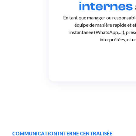
internes
En tant que manager ou responsable
équipe de manière rapide et e
instantanée (WhatsApp,…), présen
interprétées, et 
COMMUNICATION INTERNE CENTRALISÉE