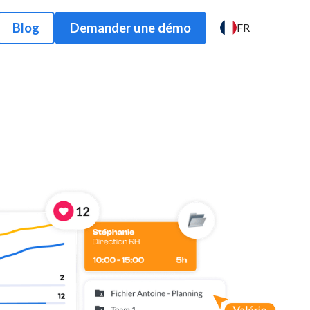
Blog
Demander une démo
FR