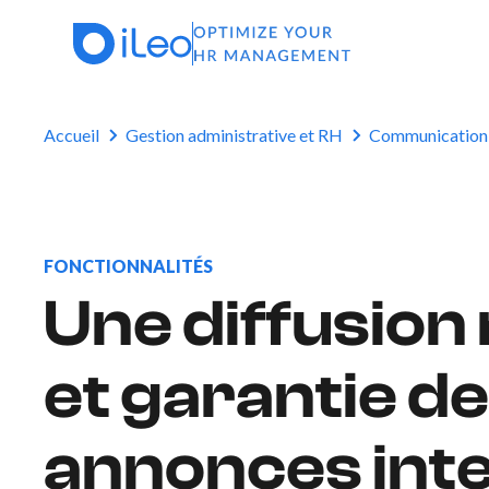
Accueil
Gestion administrative et RH
Communication 
FONCTIONNALITÉS
Une diffusion
et garantie d
annonces int