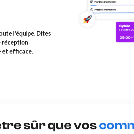
ute l'équipe. Dites
e réception
 et efficace.
re sûr que vos
comm