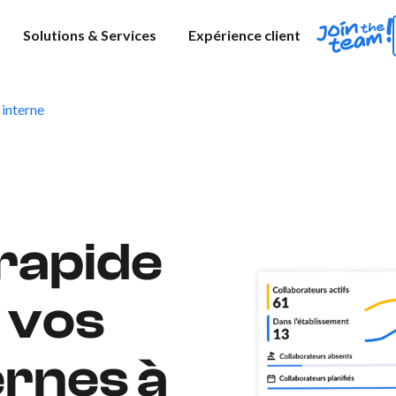
Solutions & Services
Expérience client
interne
 rapide
e vos
ernes à