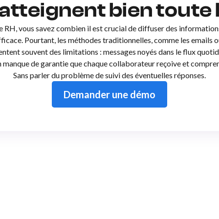
atteignent bien toute 
 RH, vous savez combien il est crucial de diffuser des information
fficace. Pourtant, les méthodes traditionnelles, comme les emails 
tent souvent des limitations : messages noyés dans le flux quotid
un manque de garantie que chaque collaborateur reçoive et compre
Sans parler du problème de suivi des éventuelles réponses.
Demander une démo